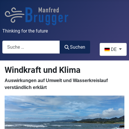
Thinking for the future
Suchen
Sprache ausw
Suchen
DE
Windkraft und Klima
Auswirkungen auf Umwelt und Wasserkreislauf
verständlich erklärt